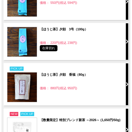
価格： 550円(税込 594円)
【ほうじ茶】夕顔 3号（100g）
価格： 220円(税込 238円)
在庫切れ
PICK UP
【ほうじ茶】夕顔 香福（80g）
価格： 880円(税込 950円)
NEW
PICK UP
【数量限定】特別ブレンド新茶 ～2026～ (1,650円/50g)