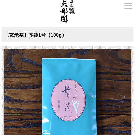
【玄米茶】花筏1号（100g）